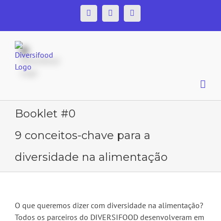
Skip
Facebook
Twitter
YouTube
to
content
Booklet #0
9 conceitos-chave para a
diversidade na alimentação
O que queremos dizer com diversidade na alimentação?
Todos os parceiros do DIVERSIFOOD desenvolveram em