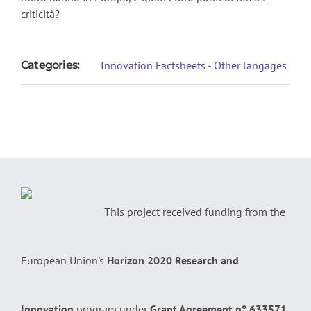
criticità?
Categories:
Innovation Factsheets - Other langages
This project received funding from the
European Union's
Horizon 2020 Research and
Innovation
program under
Grant Agreement n° 633571