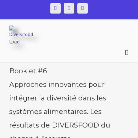
Skip
Facebook
Twitter
YouTube
to
content
Booklet #6
Approches innovantes pour
intégrer la diversité dans les
systèmes alimentaires. Les
résultats de DIVERSFOOD du